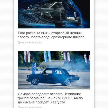
Ford раскрыл имя и стартовый ценник
своего нового среднеразмерного пикапа
07.08.2026 07:15
Самара определит второго Чемпиона:
финал региональной лиги «VOLGA» по
джимхане пройдет 9 августа
07.08.2026 06:15