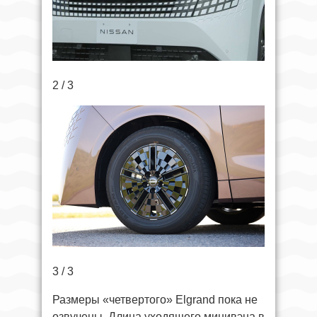
2 / 3
3 / 3
Размеры «четвертого» Elgrand пока не
озвучены. Длина уходящего минивэна в