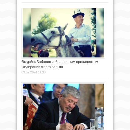
Өмүрбек Бабанов избран новым президентом
Федерации жорго салыш
03.02.2024 11:30