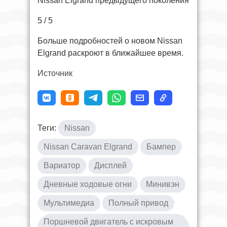
Nissan Elgrand предыдущего поколения
5 / 5
Больше подробностей о новом Nissan
Elgrand раскроют в ближайшее время.
Источник
Теги:
Nissan
Nissan Caravan Elgrand
Бампер
Вариатор
Дисплей
Дневные ходовые огни
Минивэн
Мультимедиа
Полный привод
Поршневой двигатель с искровым