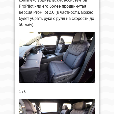
комплекс водительских ассистентов
ProPilot или его более продвинутая
версия ProPilot 2.0 (в частности, можно
будет убрать руки с руля на скорости до
50 км/ч).
1 / 6