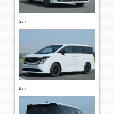
5 / 7
6 / 7