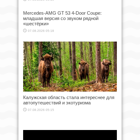
Mercedes-AMG GT 53 4-Door Coupe:
младшая версия со звуком рядной
«шестёрки»
07.08.2026 05:18
Калужская область стала интереснее для
автопутешествий и экотуризма
07.08.2026 05:15