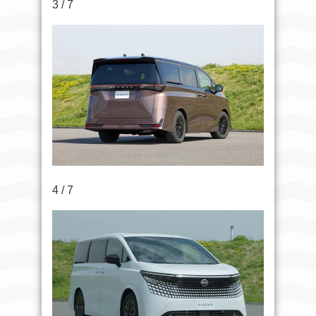
3 / 7
4 / 7