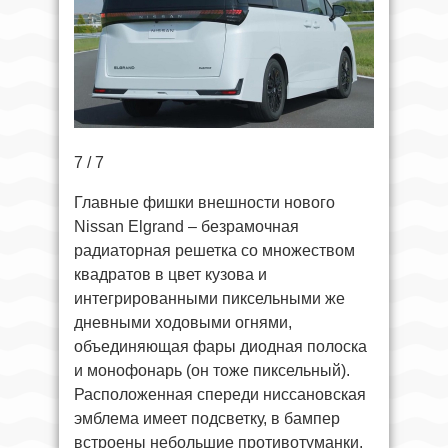
7 / 7
Главные фишки внешности нового
Nissan Elgrand – безрамочная
радиаторная решетка со множеством
квадратов в цвет кузова и
интегрированными пиксельными же
дневными ходовыми огнями,
объединяющая фары диодная полоска
и монофонарь (он тоже пиксельный).
Расположенная спереди ниссановская
эмблема имеет подсветку, в бампер
встроены небольшие противотуманки.