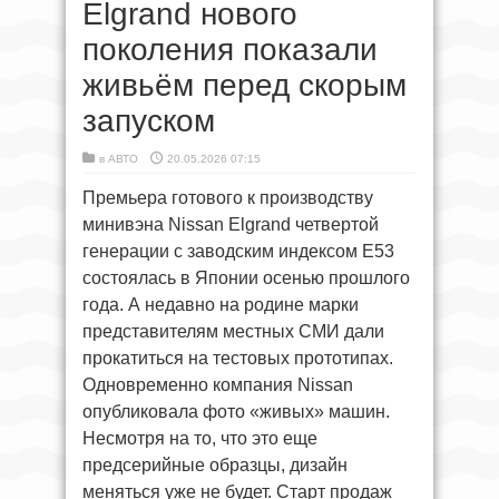
Elgrand нового
поколения показали
живьём перед скорым
запуском
в
АВТО
20.05.2026 07:15
Премьера готового к производству
минивэна Nissan Elgrand четвертой
генерации с заводским индексом E53
состоялась в Японии осенью прошлого
года. А недавно на родине марки
представителям местных СМИ дали
прокатиться на тестовых прототипах.
Одновременно компания Nissan
опубликовала фото «живых» машин.
Несмотря на то, что это еще
предсерийные образцы, дизайн
меняться уже не будет. Старт продаж