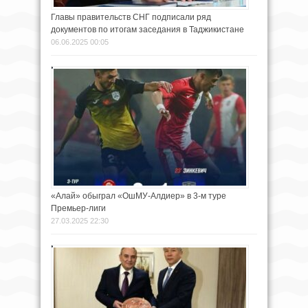
Главы правительств СНГ подписали ряд
документов по итогам заседания в Таджикистане
06.06.2025 00:05
«Алай» обыграл «ОшМУ-Алдиер» в 3-м туре
Премьер-лиги
27.03.2025 22:30