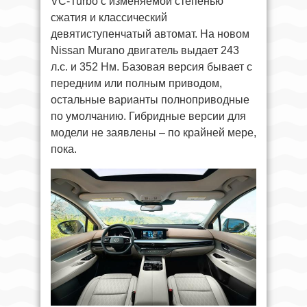
VC-Turbo с изменяемой степенью
сжатия и классический
девятиступенчатый автомат. На новом
Nissan Murano двигатель выдает 243
л.с. и 352 Нм. Базовая версия бывает с
передним или полным приводом,
остальные варианты полноприводные
по умолчанию. Гибридные версии для
модели не заявлены – по крайней мере,
пока.