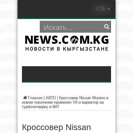
Главная
|
АВТО
|
Кроссовер Nissan Murano в
новом поколении променял V6 и вариатор на
турбочетверку и 9AT
Кроссовер Nissan