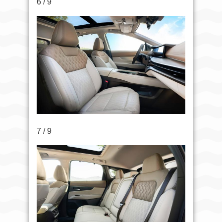
6 / 9
7 / 9