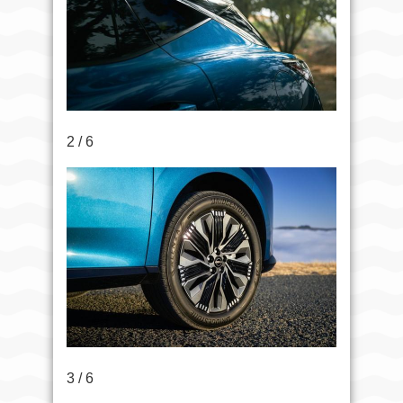
2 / 6
3 / 6