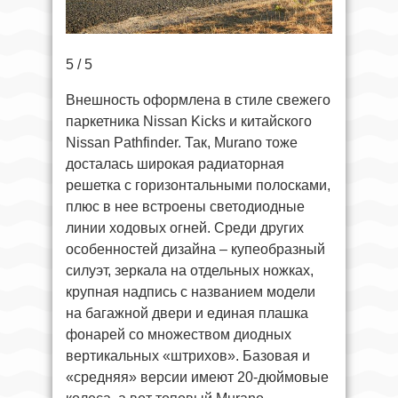
5 / 5
Внешность оформлена в стиле свежего
паркетника Nissan Kicks и китайского
Nissan Pathfinder. Так, Murano тоже
досталась широкая радиаторная
решетка с горизонтальными полосками,
плюс в нее встроены светодиодные
линии ходовых огней. Среди других
особенностей дизайна – купеобразный
силуэт, зеркала на отдельных ножках,
крупная надпись с названием модели
на багажной двери и единая плашка
фонарей со множеством диодных
вертикальных «штрихов». Базовая и
«средняя» версии имеют 20-дюймовые