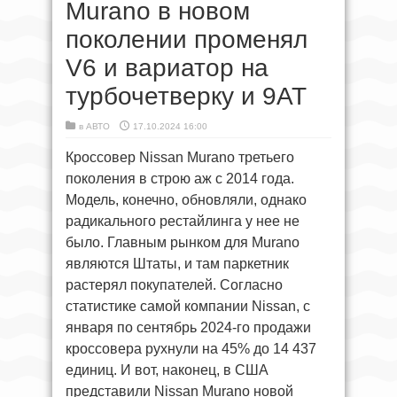
Murano в новом
поколении променял
V6 и вариатор на
турбочетверку и 9AT
в
АВТО
17.10.2024 16:00
Кроссовер Nissan Murano третьего
поколения в строю аж с 2014 года.
Модель, конечно, обновляли, однако
радикального рестайлинга у нее не
было. Главным рынком для Murano
являются Штаты, и там паркетник
растерял покупателей. Согласно
статистике самой компании Nissan, с
января по сентябрь 2024-го продажи
кроссовера рухнули на 45% до 14 437
единиц. И вот, наконец, в США
представили Nissan Murano новой