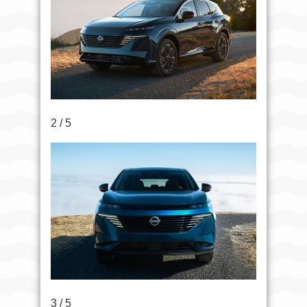
2 / 5
3 / 5