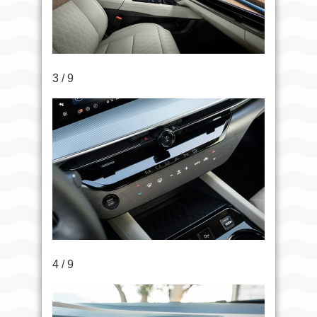
3 / 9
4 / 9