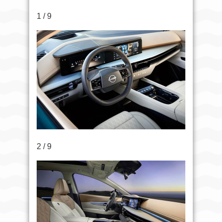
1 / 9
2 / 9