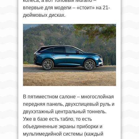
колеса, а вот топовый Murano –
впервые для модели – «стоит» на 21-
дюймовых дисках.
В пятиместном салоне – многослойная
передняя панель, двухспицевый руль и
двухэтажный центральный тоннель.
Уже в базе есть табло, то есть
объединенные экраны приборки и
мультимедийной системы (каждый