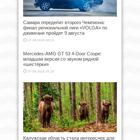
Самара определит второго Чемпиона:
финал региональной лиги «VOLGA» по
джимхане пройдет 9 августа
07.08.2026 06:15
Mercedes-AMG GT 53 4-Door Coupe:
младшая версия со звуком рядной
«шестёрки»
07.08.2026 05:18
Калужская область стала интереснее для