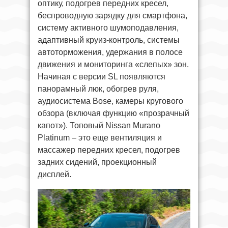
оптику, подогрев передних кресел,
беспроводную зарядку для смартфона,
систему активного шумоподавления,
адаптивный круиз-контроль, системы
автоторможения, удержания в полосе
движения и мониторинга «слепых» зон.
Начиная с версии SL появляются
панорамный люк, обогрев руля,
аудиосистема Bose, камеры кругового
обзора (включая функцию «прозрачный
капот»). Топовый Nissan Murano
Platinum – это еще вентиляция и
массажер передних кресел, подогрев
задних сидений, проекционный
дисплей.