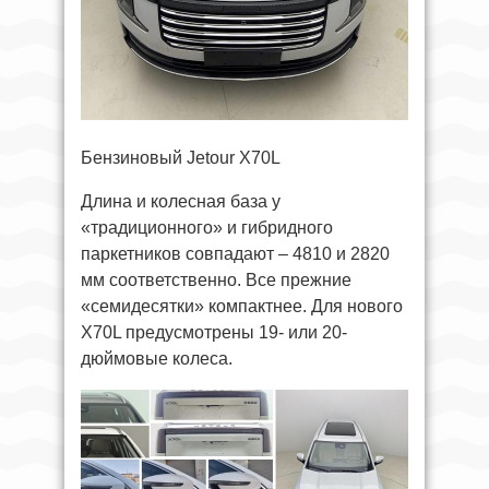
Бензиновый Jetour X70L
Длина и колесная база у
«традиционного» и гибридного
паркетников совпадают – 4810 и 2820
мм соответственно. Все прежние
«семидесятки» компактнее. Для нового
X70L предусмотрены 19- или 20-
дюймовые колеса.