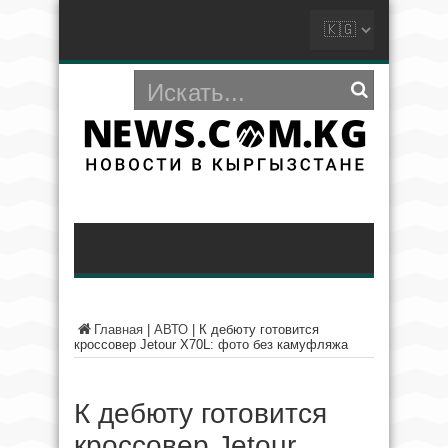
Главная
|
АВТО
|
К дебюту готовится
кроссовер Jetour X70L: фото без камуфляжа
К дебюту готовится
кроссовер Jetour