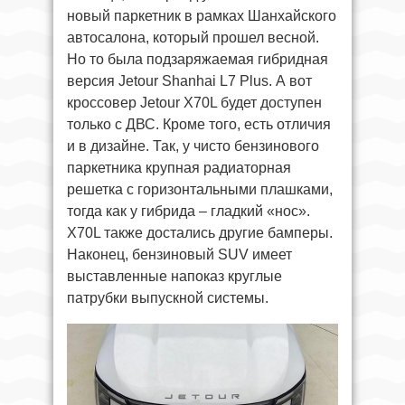
новый паркетник в рамках Шанхайского
автосалона, который прошел весной.
Но то была подзаряжаемая гибридная
версия Jetour Shanhai L7 Plus. А вот
кроссовер Jetour X70L будет доступен
только с ДВС. Кроме того, есть отличия
и в дизайне. Так, у чисто бензинового
паркетника крупная радиаторная
решетка с горизонтальными плашками,
тогда как у гибрида – гладкий «нос».
X70L также достались другие бамперы.
Наконец, бензиновый SUV имеет
выставленные напоказ круглые
патрубки выпускной системы.