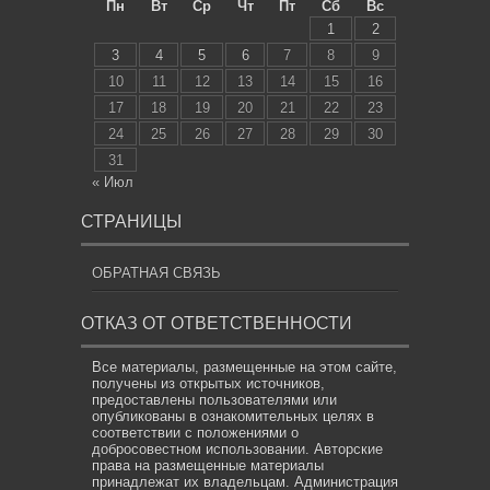
Пн
Вт
Ср
Чт
Пт
Сб
Вс
1
2
3
4
5
6
7
8
9
10
11
12
13
14
15
16
17
18
19
20
21
22
23
24
25
26
27
28
29
30
31
« Июл
СТРАНИЦЫ
ОБРАТНАЯ СВЯЗЬ
ОТКАЗ ОТ ОТВЕТСТВЕННОСТИ
Все материалы, размещенные на этом сайте,
получены из открытых источников,
предоставлены пользователями или
опубликованы в ознакомительных целях в
соответствии с положениями о
добросовестном использовании. Авторские
права на размещенные материалы
принадлежат их владельцам. Администрация