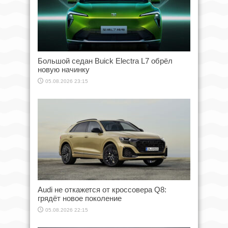
Большой седан Buick Electra L7 обрёл
новую начинку
05.08.2026 23:15
Audi не откажется от кроссовера Q8:
грядёт новое поколение
05.08.2026 22:15