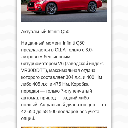
Актуальный Infiniti Q50
На данный момент Infiniti Q50
предлагается в США только с 3,0-
литровым бензиновым
битурбомотором V6 (заводской индекс
VR30DDTT), максимальная отдача
которого составляет 304 л.с. и 400 Нм
либо 405 л.с. и 475 Нм. Коробка
передач — только 7-ступенчатый
автомат, привод — задний либо
полный. Актуальный диапазон цен — от
42 650 до 58 500 долларов без учёта
опций.