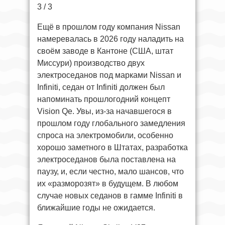
3 / 3
Ещё в прошлом году компания Nissan
намеревалась в 2026 году наладить на
своём заводе в Кантоне (США, штат
Миссури) производство двух
электроседанов под марками Nissan и
Infiniti, седан от Infiniti должен был
напоминать прошлогодний концепт
Vision Qe. Увы, из-за начавшегося в
прошлом году глобального замедления
спроса на электромобили, особенно
хорошо заметного в Штатах, разработка
электроседанов была поставлена на
паузу, и, если честно, мало шансов, что
их «разморозят» в будущем. В любом
случае новых седанов в гамме Infiniti в
ближайшие годы не ожидается.