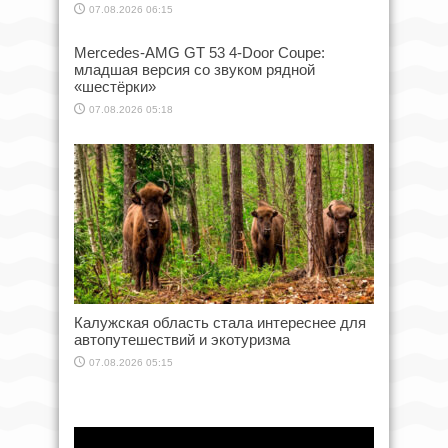
07.08.2026 06:15
Mercedes-AMG GT 53 4-Door Coupe:
младшая версия со звуком рядной
«шестёрки»
07.08.2026 05:18
Калужская область стала интереснее для
автопутешествий и экотуризма
07.08.2026 05:15