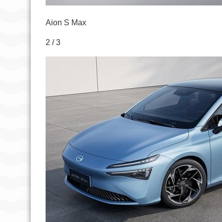
Aion S Max
2 / 3