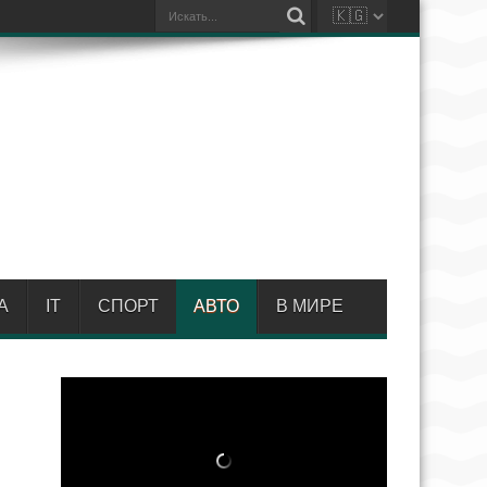
А
IT
СПОРТ
АВТО
В МИРЕ