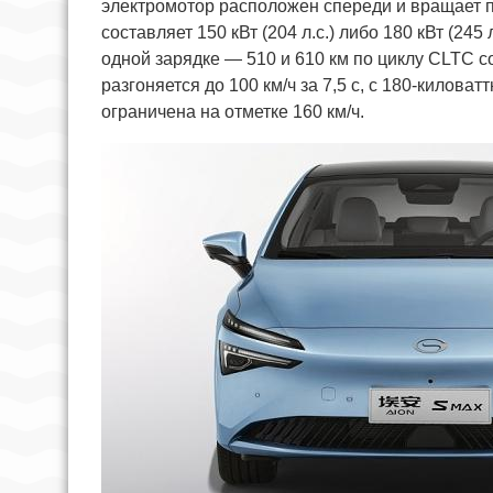
электромотор расположен спереди и вращает п
составляет 150 кВт (204 л.с.) либо 180 кВт (245 
одной зарядке — 510 и 610 км по циклу CLTC 
разгоняется до 100 км/ч за 7,5 с, с 180-килова
ограничена на отметке 160 км/ч.