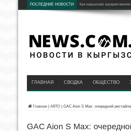
ПОСЛЕДНИЕ НОВОСТИ
Чолпон-Ата примет междунар
ГЛАВНАЯ
СВОДКА
ОБЩЕСТВО
Главная
|
АВТО
|
GAC Aion S Max: очередной рестайли
GAC Aion S Max: очередно