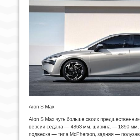
Aion S Max
Aion S Max чуть больше своих предшественнико
версии седана — 4863 мм, ширина — 1890 мм,
подвеска — типа McPherson, задняя — полузав