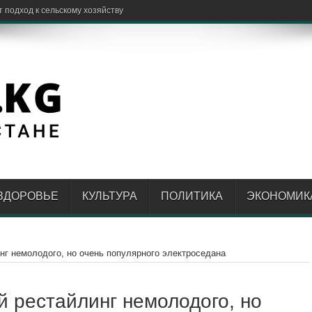
одный К
ЗДОРОВЬЕ
КУЛЬТУРА
ПОЛИТИКА
ЭКОНОМИК
нг немолодого, но очень популярного электроседана
й рестайлинг немолодого, но