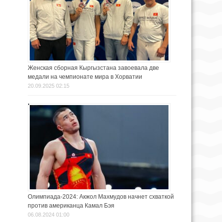
Женская сборная Кыргызстана завоевала две
медали на чемпионате мира в Хорватии
20.09.2025 02:15
Олимпиада-2024: Акжол Махмудов начнет схваткой
против американца Камал Бэя
06.08.2024 01:00