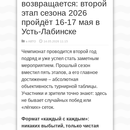
возвращается: второй
этап сезона 2026
пройдёт 16-17 мая в
Усть-Лабинске
в
АВТО
14.05.2026 11:15
Чемпионат проводится второй год
подряд и уже успел стать заметным
мероприятием. Прошлый сезон
вместил пять этапов, а его главное
достижение – абсолютная
объективность турнирной таблицы.
Участники и зрители точно знают: здесь
не бывает случайных побед или
«лёгких» сеток.
Формат «каждый с каждым»:
никаких выбытий, только чистая