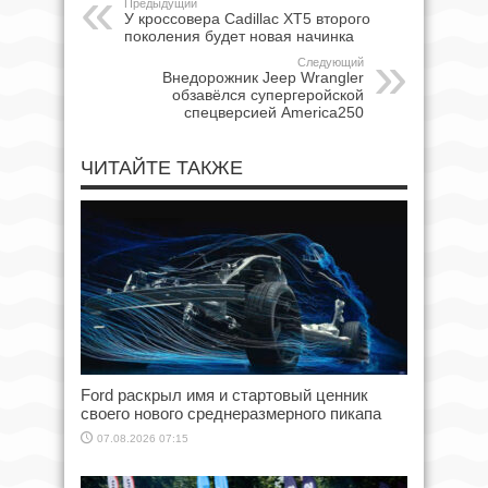
Предыдущий
У кроссовера Cadillac XT5 второго
поколения будет новая начинка
Следующий
Внедорожник Jeep Wrangler
обзавёлся супергеройской
спецверсией America250
ЧИТАЙТЕ ТАКЖЕ
Ford раскрыл имя и стартовый ценник
своего нового среднеразмерного пикапа
07.08.2026 07:15