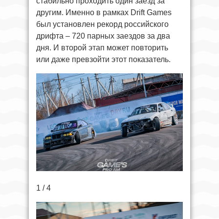
стабильно проходить один заезд за
другим. Именно в рамках Drift Games
был установлен рекорд российского
дрифта – 720 парных заездов за два
дня. И второй этап может повторить
или даже превзойти этот показатель.
1 / 4