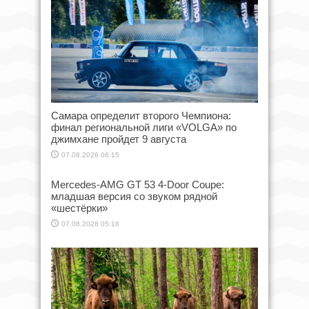
Самара определит второго Чемпиона:
финал региональной лиги «VOLGA» по
джимхане пройдет 9 августа
07.08.2026 06:15
Mercedes-AMG GT 53 4-Door Coupe:
младшая версия со звуком рядной
«шестёрки»
07.08.2026 05:18