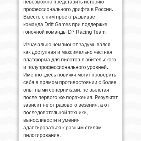
невозможно представить историю
профессионального дрифта в России.
Вместе с ним проект развивает
команда Drift Games при поддержке
гоночной команды D7 Racing Team.
Изначально чемпионат задумывался
как доступная и максимально честная
платформа для пилотов любительского
и полупрофессионального уровней.
Именно здесь новички могут проверить
себя в прямом противостоянии с более
опытными соперниками, не вылетая
после первого же поражения. Результат
зависит не от разового везения, а от
последовательной техники,
выносливости и умения
адаптироваться к разным стилям
пилотирования.