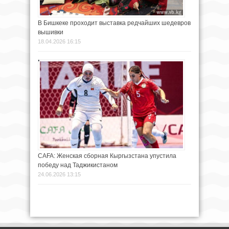
В Бишкеке проходит выставка редчайших шедевров
вышивки
18.04.2026 16:15
CAFA: Женская сборная Кыргызстана упустила
победу над Таджикистаном
24.06.2026 13:15