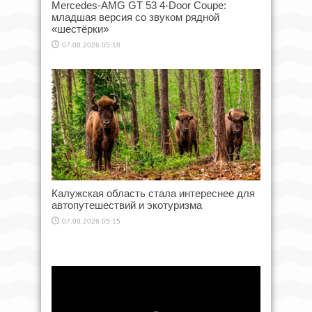
Mercedes-AMG GT 53 4-Door Coupe:
младшая версия со звуком рядной
«шестёрки»
07.08.2026 05:18
Калужская область стала интереснее для
автопутешествий и экотуризма
07.08.2026 05:15