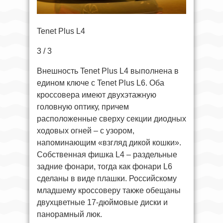
Tenet Plus L4
3 / 3
Внешность Tenet Plus L4 выполнена в
едином ключе с Tenet Plus L6. Оба
кроссовера имеют двухэтажную
головную оптику, причем
расположенные сверху секции диодных
ходовых огней – с узором,
напоминающим «взгляд дикой кошки».
Собственная фишка L4 – раздельные
задние фонари, тогда как фонари L6
сделаны в виде плашки. Российскому
младшему кроссоверу также обещаны
двухцветные 17-дюймовые диски и
панорамный люк.