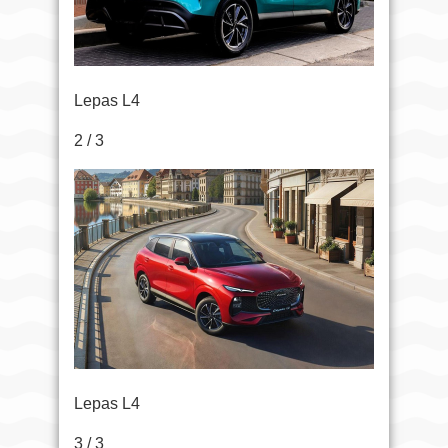
Lepas L4
2 / 3
Lepas L4
3 / 3