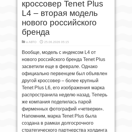
кроссовер Tenet Plus
L4 – вторая модель
нового российского
бренда
в
АВТО
25.06.2026 05:15
Вообще, модель с индексом L4 от
нового российского бренда Tenet Plus
засветили еще в феврале. Однако
официально первенцем был объявлен
другой кроссовер – более крупный
Tenet Plus L6, его изображения марка
распространила неделю назад. Теперь
же компания поделилась парой
фирменных фотографий «четверки».
Напомним, марка Tenet Plus была
создана в рамках долгосрочного
стратегического партнерства холдинга