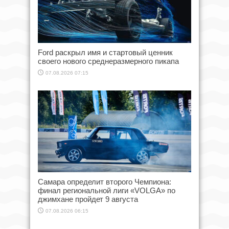
Ford раскрыл имя и стартовый ценник
своего нового среднеразмерного пикапа
07.08.2026 07:15
Самара определит второго Чемпиона:
финал региональной лиги «VOLGA» по
джимхане пройдет 9 августа
07.08.2026 06:15