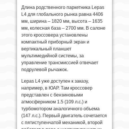
Длина родственного паркетника Lepas
L4 для глобального рынка равна 4406
мм, ширина – 1820 мм, высота – 1635
мм, колесная база – 2700 мм. В салоне
этого кроссовера установлены
компактный приборный экран и
вертикальный планшет
мультимедийной системы, за
управление трансмиссией отвечает
подрулевой рычажок.
Lepas L4 уже доступен к заказу,
например, в ЮАР. Там кроссовер
представлен с бензиновыми
атмосферником 1.5 (109 л.с.) и
турбомотором аналогичного объема
(147 л.с.). Первый двигатель сочетается
с пятиступенчатой механикой, второй