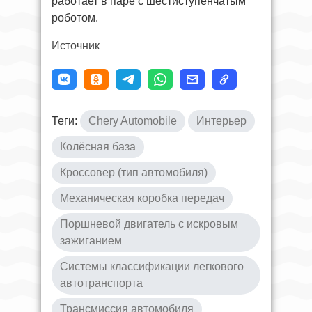
работает в паре с шестиступенчатым
роботом.
Источник
Теги:
Chery Automobile
Интерьер
Колёсная база
Кроссовер (тип автомобиля)
Механическая коробка передач
Поршневой двигатель с искровым
зажиганием
Системы классификации легкового
автотранспорта
Трансмиссия автомобиля