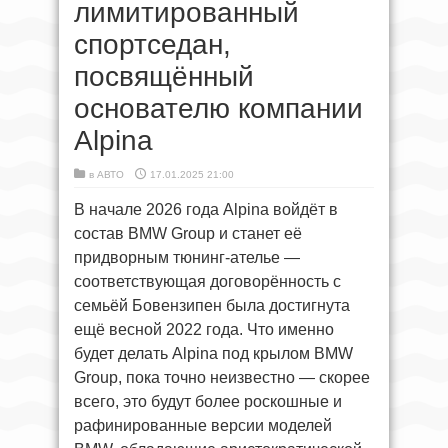
лимитированный
спортседан,
посвящённый
основателю компании
Alpina
в
АВТО
17.01.2025 21:00
В начале 2026 года Alpina войдёт в
состав BMW Group и станет её
придворным тюнинг-ателье —
соответствующая договорённость с
семьёй Бовензипен была достигнута
ещё весной 2022 года. Что именно
будет делать Alpina под крылом BMW
Group, пока точно неизвестно — скорее
всего, это будут более роскошные и
рафинированные версии моделей