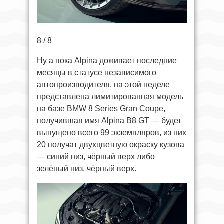
8 / 8
Ну а пока Alpina доживает последние
месяцы в статусе независимого
автопроизводителя, на этой неделе
представлена лимитированная модель
на базе BMW 8 Series Gran Coupе,
получившая имя Alpina B8 GT — будет
выпущено всего 99 экземпляров, из них
20 получат двухцветную окраску кузова
— синий низ, чёрный верх либо
зелёный низ, чёрный верх.