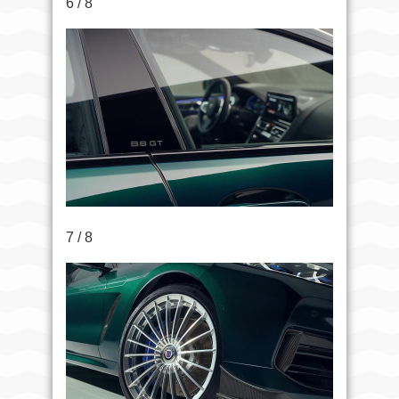
6 / 8
7 / 8