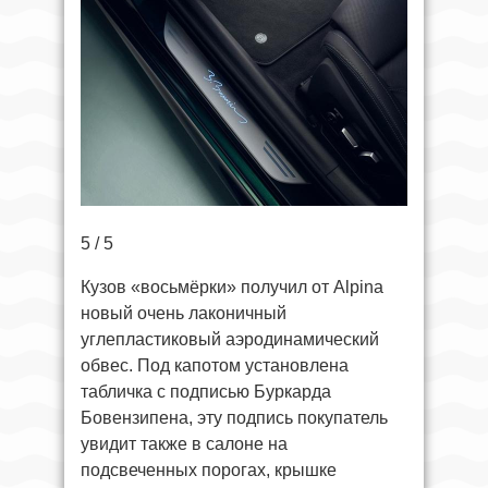
5 / 5
Кузов «восьмёрки» получил от Alpina
новый очень лаконичный
углепластиковый аэродинамический
обвес. Под капотом установлена
табличка с подписью Буркарда
Бовензипена, эту подпись покупатель
увидит также в салоне на
подсвеченных порогах, крышке