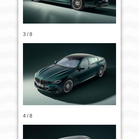
3 / 8
4 / 8