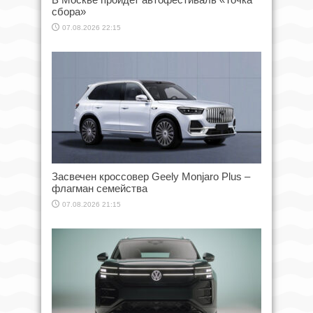
сбора»
07.08.2026 22:15
Засвечен кроссовер Geely Monjaro Plus –
флагман семейства
07.08.2026 21:15