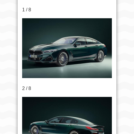
1 / 8
2 / 8