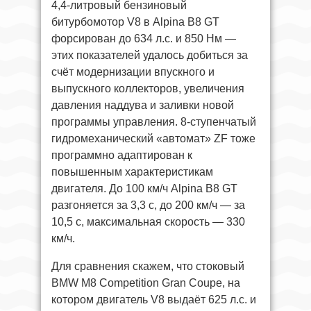
4,4-литровый бензиновый
битурбомотор V8 в Alpina B8 GT
форсирован до 634 л.с. и 850 Нм —
этих показателей удалось добиться за
счёт модернизации впускного и
выпускного коллекторов, увеличения
давления наддува и заливки новой
программы управления. 8-ступенчатый
гидромеханический «автомат» ZF тоже
программно адаптирован к
повышенным характеристикам
двигателя. До 100 км/ч Alpina B8 GT
разгоняется за 3,3 с, до 200 км/ч — за
10,5 с, максимальная скорость — 330
км/ч.
Для сравнения скажем, что стоковый
BMW M8 Competition Gran Coupe, на
котором двигатель V8 выдаёт 625 л.с. и