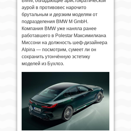
BMW, обладающие аристократической
аурой в противовес нарочито
брутальным и дерзким моделям от
подразделения BMW M GmbH.
Компания BMW уже наняла ранее
работавшего в Polestar Максимилиана
Миссони на должность шеф-дизайнера
Alpina — посмотрим, сумеет ли он
сохранить утончённую эстетику
моделей из Бухлоэ.