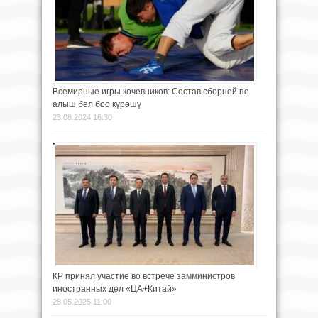
Всемирные игры кочевников: Состав сборной по
алыш бел боо күрөшү
23.08.2024 16:30
КР принял участие во встрече замминистров
иностранных дел «ЦА+Китай»
28.05.2025 11:00