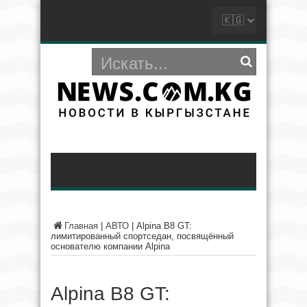
Главная
|
АВТО
|
Alpina B8 GT:
лимитированный спортседан, посвящённый
основателю компании Alpina
Alpina B8 GT: