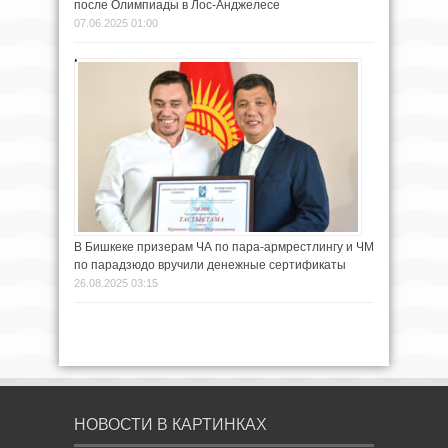
после Олимпиады в Лос-Анджелесе
07.06.2025 01:00
В Бишкеке призерам ЧА по пара-армрестлингу и ЧМ
по парадзюдо вручили денежные сертификаты
26.08.2025 03:15
НОВОСТИ В КАРТИНКАХ