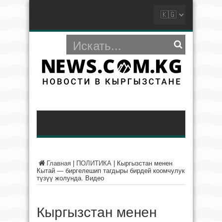
Главная
|
ПОЛИТИКА
|
Кыргызстан менен
Кытай — биргелешип тагдыры бирдей коомчулук
түзүү жолунда. Видео
Кыргызстан менен